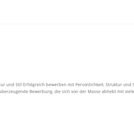
ur und Stil Erfolgreich bewerben mit Persönlichkeit, Struktur und S
ne überzeugende Bewerbung, die sich von der Masse abhebt mit viel