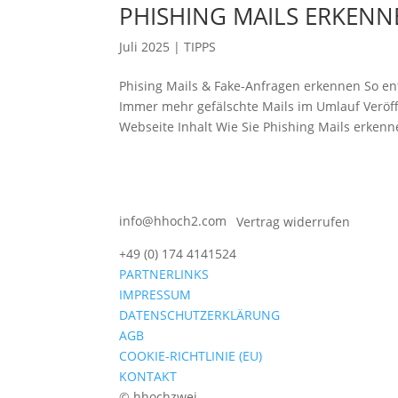
PHISHING MAILS ERKENN
Juli 2025
|
TIPPS
Phising Mails & Fake-Anfragen erkennen So en
Immer mehr gefälschte Mails im Umlauf Veröff
Webseite Inhalt Wie Sie Phishing Mails erkenne
info@hhoch2.com
Vertrag widerrufen
+49 (0) 174 4141524
PARTNERLINKS
IMPRESSUM
DATENSCHUTZERKLÄRUNG
AGB
COOKIE-RICHTLINIE (EU)
KONTAKT
© hhochzwei