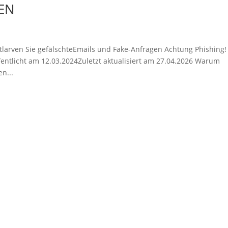
EN
tlarven Sie gefälschteEmails und Fake-Anfragen Achtung Phishing!
entlicht am 12.03.2024Zuletzt aktualisiert am 27.04.2026 Warum
n...