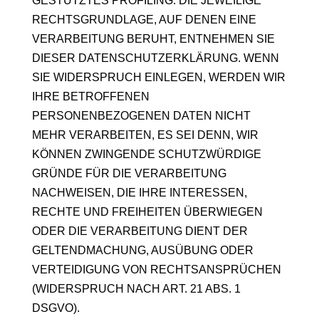
GESTÜTZTES PROFILING. DIE JEWEILIGE
RECHTSGRUNDLAGE, AUF DENEN EINE
VERARBEITUNG BERUHT, ENTNEHMEN SIE
DIESER DATENSCHUTZERKLÄRUNG. WENN
SIE WIDERSPRUCH EINLEGEN, WERDEN WIR
IHRE BETROFFENEN
PERSONENBEZOGENEN DATEN NICHT
MEHR VERARBEITEN, ES SEI DENN, WIR
KÖNNEN ZWINGENDE SCHUTZWÜRDIGE
GRÜNDE FÜR DIE VERARBEITUNG
NACHWEISEN, DIE IHRE INTERESSEN,
RECHTE UND FREIHEITEN ÜBERWIEGEN
ODER DIE VERARBEITUNG DIENT DER
GELTENDMACHUNG, AUSÜBUNG ODER
VERTEIDIGUNG VON RECHTSANSPRÜCHEN
(WIDERSPRUCH NACH ART. 21 ABS. 1
DSGVO).