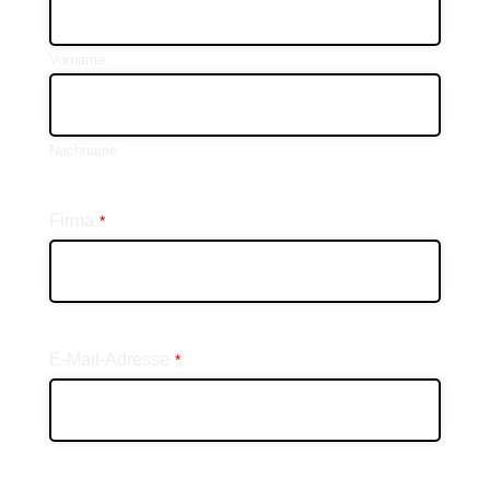
Vorname
Nachname
Firma
*
E-Mail-Adresse
*