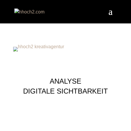
ANALYSE
DIGITALE SICHTBARKEIT
Einfach Formular ausfüllen & kostenlose und
individuelle Analyse erhalten