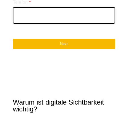
Telefon
*
Next
Warum ist digitale Sichtbarkeit
wichtig?
Die digitale Sichtbarkeit eines Unternehmens
spielt heutzutage eine entscheidende Rolle im