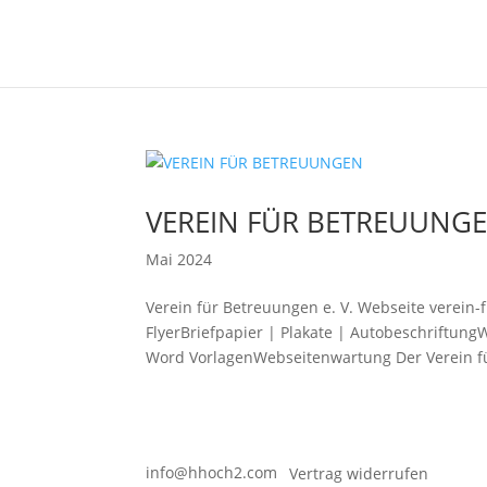
VEREIN FÜR BETREUUNG
Mai 2024
Verein für Betreuungen e. V. Webseite verein
FlyerBriefpapier | Plakate | Autobeschriftun
Word VorlagenWebseitenwartung Der Verein fü
info@hhoch2.com
Vertrag widerrufen