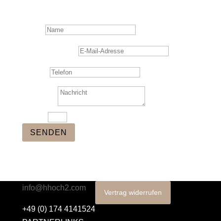
Name
E-Mail-Adresse
Telefon
Nachricht
1 + 6
=
SENDEN
info@hhoch2.com
Vertrag widerrufen
+49 (0) 174 4141524